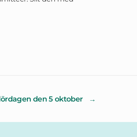
lördagen den 5 oktober
→