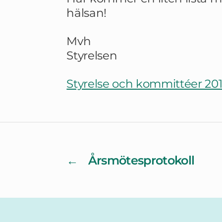
hälsan!
Mvh
Styrelsen
Styrelse och kommittéer 20
←
Årsmötesprotokoll